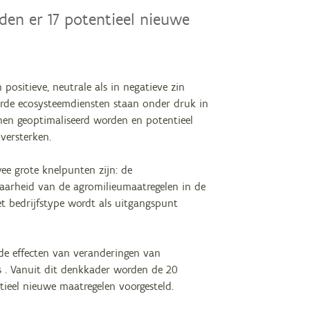
den er 17 potentieel nieuwe
positieve, neutrale als in negatieve zin
eerde ecosysteemdiensten staan onder druk in
en geoptimaliseerd worden en potentieel
versterken.
ee grote knelpunten zijn: de
baarheid van de agromilieumaatregelen in de
t bedrijfstype wordt als uitgangspunt
 de effecten van veranderingen van
s . Vanuit dit denkkader worden de 20
ieel nieuwe maatregelen voorgesteld.