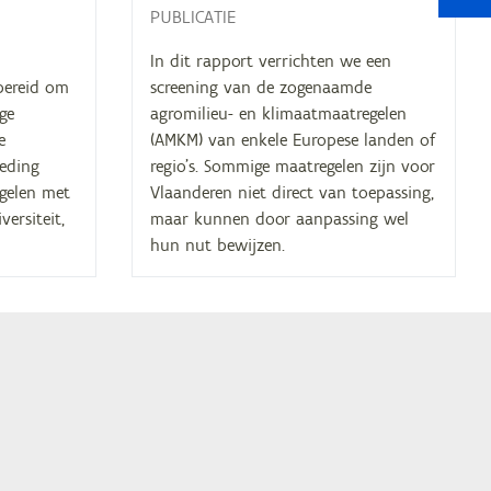
PUBLICATIE
In dit rapport verrichten we een
bereid om
screening van de zogenaamde
ge
agromilieu- en klimaatmaatregelen
e
(AMKM) van enkele Europese landen of
oeding
regio’s. Sommige maatregelen zijn voor
egelen met
Vlaanderen niet direct van toepassing,
ersiteit,
maar kunnen door aanpassing wel
hun nut bewijzen.