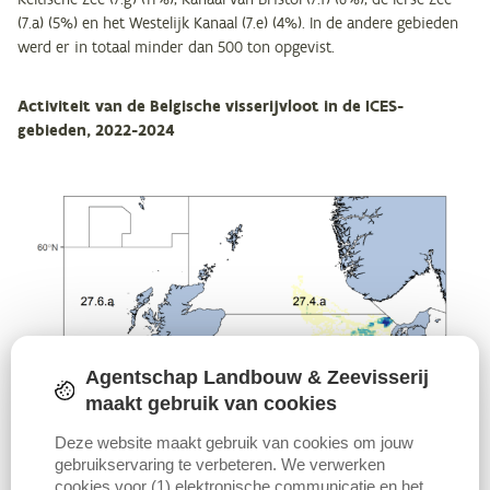
(7.a) (5%) en het Westelijk Kanaal (7.e) (4%). In de andere gebieden
werd er in totaal minder dan 500 ton opgevist.
Activiteit van de Belgische visserijvloot in de ICES-
gebieden, 2022-2024
Agentschap Landbouw & Zeevisserij
maakt gebruik van cookies
Deze website maakt gebruik van cookies om jouw
gebruikservaring te verbeteren. We verwerken
cookies voor (1) elektronische communicatie en het