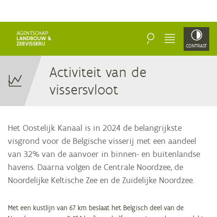
ZOEKEN
MENU
CONTRAST
Ac­ti­vi­teit van de
vissersvloot
Het Oostelijk Kanaal is in 2024 de belangrijkste
visgrond voor de Belgische visserij met een aandeel
van 32% van de aanvoer in binnen- en buitenlandse
havens. Daarna volgen de Centrale Noordzee, de
Noordelijke Keltische Zee en de Zuidelijke Noordzee.
Met een kustlijn van 67 km beslaat het Belgisch deel van de