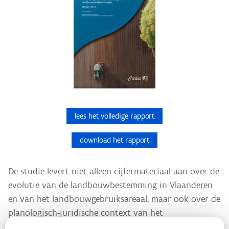
lees het volledige rapport
download het rapport
De studie levert niet alleen cijfermateriaal aan over de
evolutie van de landbouwbestemming in Vlaanderen
en van het landbouwgebruiksareaal, maar ook over de
planologisch-juridische context van het
landbouwgebruiksareaal en van de bedrijfszetels. Er