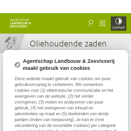
ZOEKEN
MENU
CONTRAST
Olie­hou­den­de zaden
Agentschap Landbouw & Zeevisserij
maakt gebruik van cookies
Deze website maakt gebruik van cookies om jouw
gebruikservaring te verbeteren. We verwerken
cookies voor (1) elektronische communicatie en het
weergeven van de website, (2) het verder
vormgeven, (3) meten en analyseren van jouw
gebruik, (4) het weergeven van inhoud en
advertenties op maat en (5) doeleinden van derde
partijen (indien van toepassing). Je kan er (met
uitzondering van de essentiële cookies) per categorie