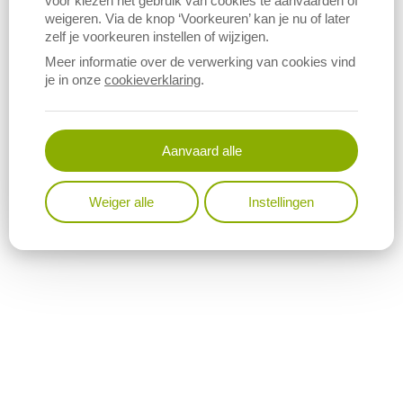
voor kiezen het gebruik van cookies te aanvaarden of
weigeren. Via de knop ‘Voorkeuren’ kan je nu of later
zelf je voorkeuren instellen of wijzigen.
Meer informatie over de verwerking van cookies vind
je in onze
cookieverklaring
.
Aanvaard alle
Weiger alle
Instellingen