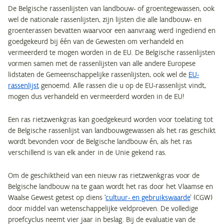
De Belgische rassenlijsten van landbouw- of groentegewassen, ook
wel de nationale rassenlijsten, zijn lijsten die alle landbouw- en
groenterassen bevatten waarvoor een aanvraag werd ingediend en
goedgekeurd bij één van de Gewesten om verhandeld en
vermeerderd te mogen worden in de EU. De Belgische rassenlijsten
vormen samen met de rassenlijsten van alle andere Europese
lidstaten de Gemeenschappelijke rassenlijsten, ook wel de
EU-
rassenlijst
genoemd. Alle rassen die u op de EU-rassenlijst vindt,
mogen dus verhandeld en vermeerderd worden in de EU!
Een ras rietzwenkgras kan goedgekeurd worden voor toelating tot
de Belgische rassenlijst van landbouwgewassen als het ras geschikt
wordt bevonden voor de Belgische landbouw én, als het ras
verschillend is van elk ander in de Unie gekend ras.
Om de geschiktheid van een nieuw ras rietzwenkgras voor de
Belgische landbouw na te gaan wordt het ras door het Vlaamse en
Waalse Gewest getest op diens ‘
cultuur- en gebruikswaarde
’ (CGW)
door middel van wetenschappelijke veldproeven. De volledige
proefcyclus neemt vier jaar in beslag. Bij de evaluatie van de