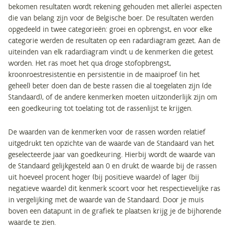
bekomen resultaten wordt rekening gehouden met allerlei aspecten
die van belang zijn voor de Belgische boer. De resultaten werden
opgedeeld in twee categorieën: groei en opbrengst, en voor elke
categorie werden de resultaten op een radardiagram gezet. Aan de
uiteinden van elk radardiagram vindt u de kenmerken die getest
worden. Het ras moet het qua droge stofopbrengst,
kroonroestresistentie en persistentie in de maaiproef (in het
geheel) beter doen dan de beste rassen die al toegelaten zijn (de
Standaard), of de andere kenmerken moeten uitzonderlijk zijn om
een goedkeuring tot toelating tot de rassenlijst te krijgen.
De waarden van de kenmerken voor de rassen worden relatief
uitgedrukt ten opzichte van de waarde van de Standaard van het
geselecteerde jaar van goedkeuring. Hierbij wordt de waarde van
de Standaard gelijkgesteld aan 0 en drukt de waarde bij de rassen
uit hoeveel procent hoger (bij positieve waarde) of lager (bij
negatieve waarde) dit kenmerk scoort voor het respectievelijke ras
in vergelijking met de waarde van de Standaard. Door je muis
boven een datapunt in de grafiek te plaatsen krijg je de bijhorende
waarde te zien.