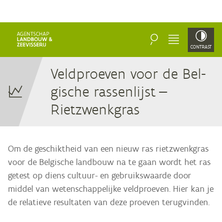
ZOEKEN
MENU
CONTRAST
Veld­proe­ven voor de Bel­
gi­sche ras­sen­lijst —
Rietzwenkgras
Om de geschiktheid van een nieuw ras rietzwenkgras
voor de Belgische landbouw na te gaan wordt het ras
getest op diens cultuur- en gebruikswaarde door
middel van wetenschappelijke veldproeven. Hier kan je
de relatieve resultaten van deze proeven terugvinden.