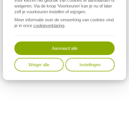
voor kiezen het gebruik van cookies te aanvaarden of
weigeren. Via de knop ‘Voorkeuren’ kan je nu of later
zelf je voorkeuren instellen of wijzigen.
Meer informatie over de verwerking van cookies vind
je in onze
cookieverklaring
.
Aanvaard alle
Weiger alle
Instellingen