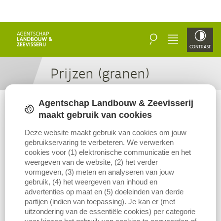
ZOEKEN
MENU
CONTRAST
Prij­zen (gra­nen)
Agentschap Landbouw & Zeevisserij
maakt gebruik van cookies
Deze website maakt gebruik van cookies om jouw
gebruikservaring te verbeteren. We verwerken
cookies voor (1) elektronische communicatie en het
weergeven van de website, (2) het verder
vormgeven, (3) meten en analyseren van jouw
gebruik, (4) het weergeven van inhoud en
advertenties op maat en (5) doeleinden van derde
partijen (indien van toepassing). Je kan er (met
uitzondering van de essentiële cookies) per categorie