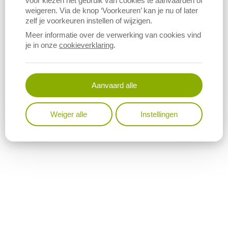
voor kiezen het gebruik van cookies te aanvaarden of
weigeren. Via de knop ‘Voorkeuren’ kan je nu of later
zelf je voorkeuren instellen of wijzigen.
Meer informatie over de verwerking van cookies vind
je in onze
cookieverklaring
.
Aanvaard alle
Weiger alle
Instellingen