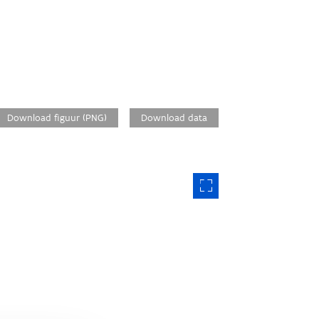
Download figuur (PNG)
Download data