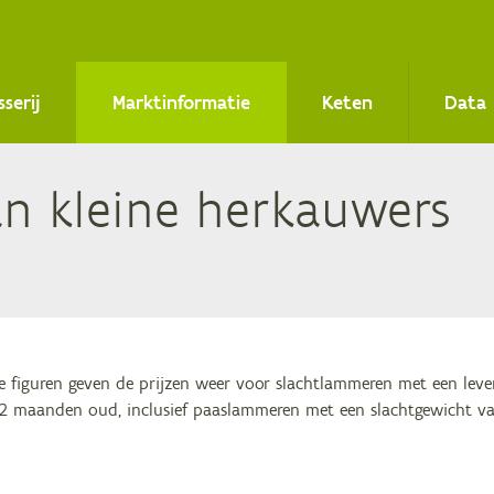
sserij
Marktinformatie
Keten
Data
an klei­ne herkauwers
 figuren geven de prijzen weer voor slachtlammeren met een lev
2 maanden oud, inclusief paaslammeren met een slachtgewicht va