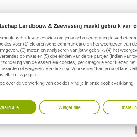
tschap Landbouw & Zeevisserij maakt gebruik van c
 maakt gebruik van cookies om jouw gebruikservaring te verbeteren
okies voor (1) elektronische communicatie en het weergeven van de 
ormgeven, (3) meten en analyseren van jouw gebruik, (4) het weerge
ertenties op maat en (5) doeleinden van derde partijen (indien van t
itzondering van de essentiële cookies) per categorie voor kiezen het
nvaarden of weigeren. Via de knop ‘Voorkeuren’ kan je nu of later zelf
stellen of wijzigen.
tie over de verwerking van cookies vind je in onze
cookieverklaring
.
aard alle
Weiger alle
Instelli